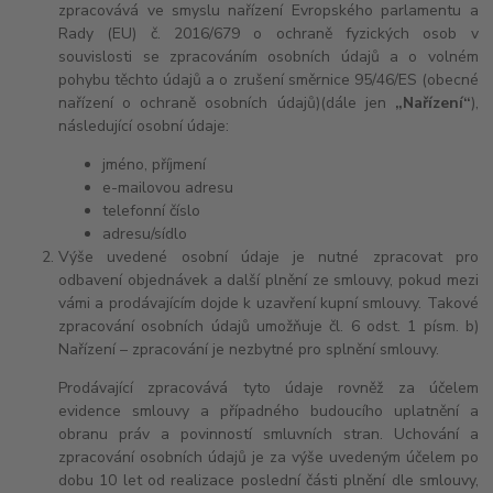
zpracovává ve smyslu nařízení Evropského parlamentu a
Rady (EU) č. 2016/679 o ochraně fyzických osob v
souvislosti se zpracováním osobních údajů a o volném
pohybu těchto údajů a o zrušení směrnice 95/46/ES (obecné
nařízení o ochraně osobních údajů)(dále jen
„Nařízení“
),
následující osobní údaje:
jméno, příjmení
e-mailovou adresu
telefonní číslo
adresu/sídlo
Výše uvedené osobní údaje je nutné zpracovat pro
odbavení objednávek a další plnění ze smlouvy, pokud mezi
vámi a prodávajícím dojde k uzavření kupní smlouvy. Takové
zpracování osobních údajů umožňuje čl. 6 odst. 1 písm. b)
Nařízení – zpracování je nezbytné pro splnění smlouvy.
Prodávající zpracovává tyto údaje rovněž za účelem
evidence smlouvy a případného budoucího uplatnění a
obranu práv a povinností smluvních stran. Uchování a
zpracování osobních údajů je za výše uvedeným účelem po
dobu
10 let
od realizace poslední části plnění dle smlouvy,